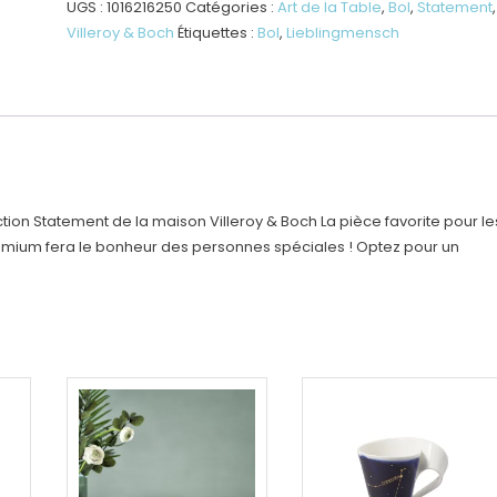
UGS :
1016216250
Catégories :
Art de la Table
,
Bol
,
Statement
,
Villeroy & Boch
Étiquettes :
Bol
,
Lieblingmensch
tion Statement de la maison Villeroy & Boch La pièce favorite pour le
remium fera le bonheur des personnes spéciales ! Optez pour un