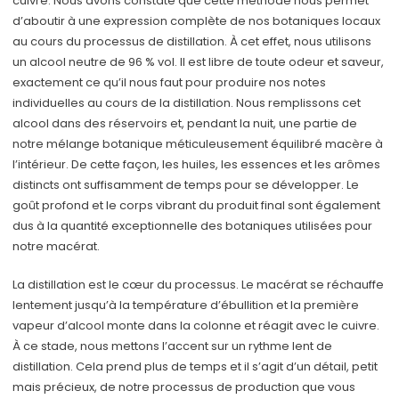
cuivre. Nous avons constaté que cette méthode nous permet
d’aboutir à une expression complète de nos botaniques locaux
au cours du processus de distillation. À cet effet, nous utilisons
un alcool neutre de 96 % vol. Il est libre de toute odeur et saveur,
exactement ce qu’il nous faut pour produire nos notes
individuelles au cours de la distillation. Nous remplissons cet
alcool dans des réservoirs et, pendant la nuit, une partie de
notre mélange botanique méticuleusement équilibré macère à
l’intérieur. De cette façon, les huiles, les essences et les arômes
distincts ont suffisamment de temps pour se développer. Le
goût profond et le corps vibrant du produit final sont également
dus à la quantité exceptionnelle des botaniques utilisées pour
notre macérat.
La distillation est le cœur du processus. Le macérat se réchauffe
lentement jusqu’à la température d’ébullition et la première
vapeur d’alcool monte dans la colonne et réagit avec le cuivre.
À ce stade, nous mettons l’accent sur un rythme lent de
distillation. Cela prend plus de temps et il s’agit d’un détail, petit
mais précieux, de notre processus de production que vous