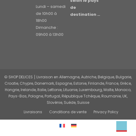
selon le pays
Lundi – samedi
de
de 10h00 à
destination …
18h00
Dimanche :
09h00 à 13h00
© SHOP DELICES ⎮ Livraison en Allemagne, Autriche, Belgique, Bulgarie,
Croatie, Chypre, Danemark, Espagne, Estonie, Finlande, France, Grèce,
Hongrie, Irelande, Italie, Lettonie, Lituanie, Luxembourg, Malte, Monaco,
Pays-Bas, Pologne, Portugal, République Tchèque, Roumanie, UK,
Slovénie, Suède, Suisse
Livraisons
Conditions de vente
Privacy Policy