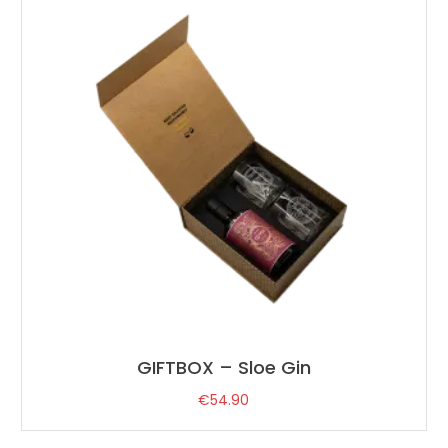
GIFTBOX – Sloe Gin
€
54.90