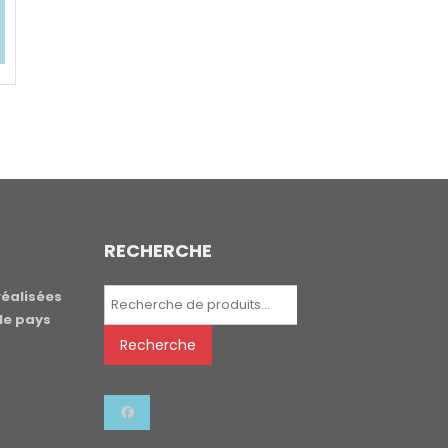
RECHERCHE
Recherche
réalisées
pour :
le pays
Recherche