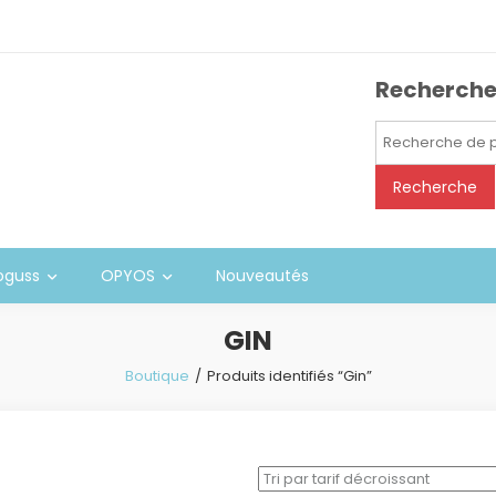
Recherch
Recherche
pour :
Recherche
oguss
OPYOS
Nouveautés
GIN
Boutique
Produits identifiés “Gin”