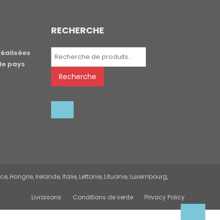
RECHERCHE
Recherche
réalisées
pour :
le pays
Recherche
 Hongrie, Irelande, Italie, Lettonie, Lituanie, Luxembourg,
Livraisons
Conditions de vente
Privacy Policy