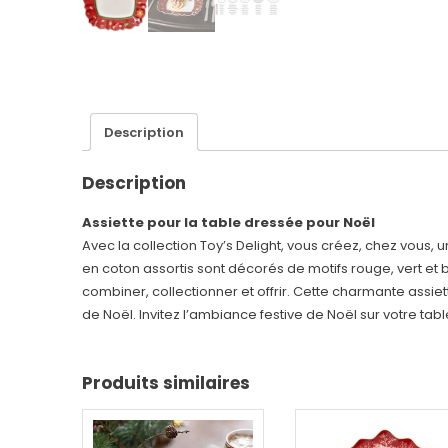
Description
Description
Assiette pour la table dressée pour Noël
Avec la collection Toy’s Delight, vous créez, chez vous,
en coton assortis sont décorés de motifs rouge, vert et b
combiner, collectionner et offrir. Cette charmante assiet
de Noël. Invitez l’ambiance festive de Noël sur votre tabl
Produits similaires